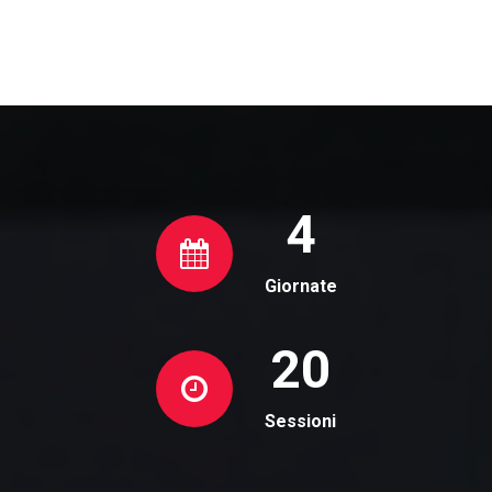
4
Giornate
20
Sessioni